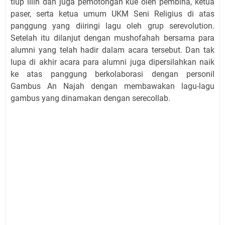
tiup lilin dan juga pemotongan kue oleh pembina, ketua
paser, serta ketua umum UKM Seni Religius di atas
panggung yang diiringi lagu oleh grup serevolution.
Setelah itu dilanjut dengan mushofahah bersama para
alumni yang telah hadir dalam acara tersebut. Dan tak
lupa di akhir acara para alumni juga dipersilahkan naik
ke atas panggung berkolaborasi dengan personil
Gambus An Najah dengan membawakan lagu-lagu
gambus yang dinamakan dengan serecollab.