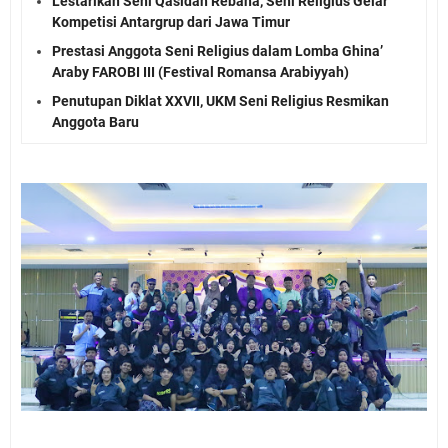
Lestarikan Seni Qasidah Rebana, Seni Religius Gelar
Kompetisi Antargrup dari Jawa Timur
Prestasi Anggota Seni Religius dalam Lomba Ghina’
Araby FAROBI III (Festival Romansa Arabiyyah)
Penutupan Diklat XXVII, UKM Seni Religius Resmikan
Anggota Baru