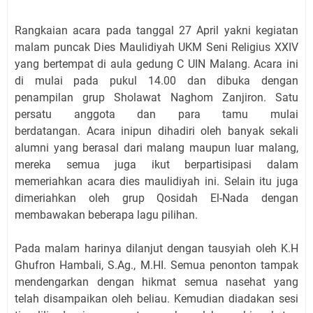
Rangkaian acara pada tanggal 27 April yakni kegiatan
malam puncak Dies Maulidiyah UKM Seni Religius XXIV
yang bertempat di aula gedung C UIN Malang. Acara ini
di mulai pada pukul 14.00 dan dibuka dengan
penampilan grup Sholawat Naghom Zanjiron. Satu
persatu anggota dan para tamu mulai
berdatangan. Acara inipun dihadiri oleh banyak sekali
alumni yang berasal dari malang maupun luar malang,
mereka semua juga ikut berpartisipasi dalam
memeriahkan acara dies maulidiyah ini. Selain itu juga
dimeriahkan oleh grup Qosidah El-Nada dengan
membawakan beberapa lagu pilihan.
Pada malam harinya dilanjut dengan tausyiah oleh K.H
Ghufron Hambali, S.Ag., M.HI. Semua penonton tampak
mendengarkan dengan hikmat semua nasehat yang
telah disampaikan oleh beliau. Kemudian diadakan sesi