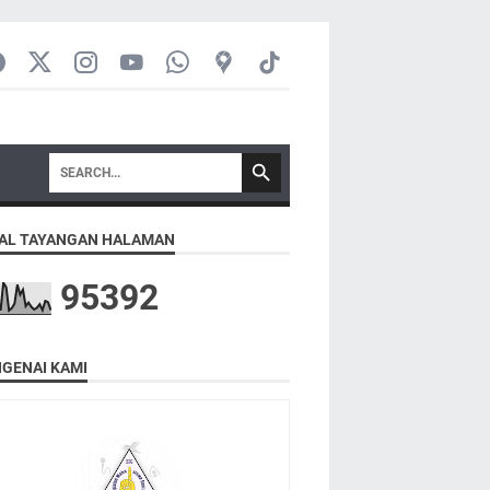
AL TAYANGAN HALAMAN
9
5
3
9
2
GENAI KAMI