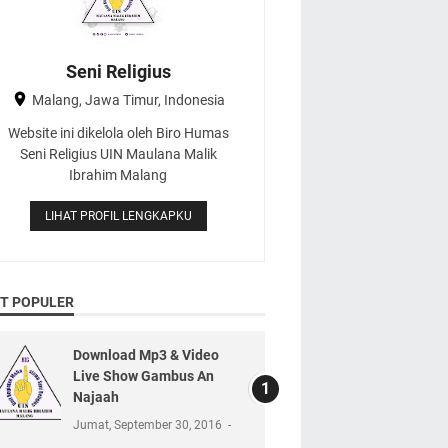
Seni Religius
Malang, Jawa Timur, Indonesia
Website ini dikelola oleh Biro Humas
Seni Religius UIN Maulana Malik
Ibrahim Malang
LIHAT PROFIL LENGKAPKU
T POPULER
Download Mp3 & Video
Live Show Gambus An
Najaah
Jumat, September 30, 2016