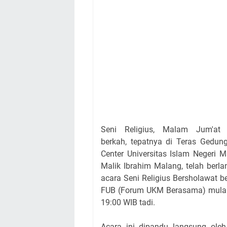
Seni Religius, Malam Jum'at
berkah, tepatnya di Teras Gedun
Center Universitas Islam Negeri 
Malik Ibrahim Malang, telah berl
acara Seni Religius Bersholawat 
FUB (Forum UKM Berasama) mulai
19:00 WIB tadi.
Acara ini dipandu langsung oleh