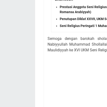
Prestasi Anggota Seni Religius
Romansa Arabiyyah)
Penutupan Diklat XXVII, UKM S
Seni Religius Peringati 1 Muha
Semoga dengan barokah shola
Nabiyyullah Muhammad Shollalla
Maulidiyyah ke XVI UKM Seni Relig