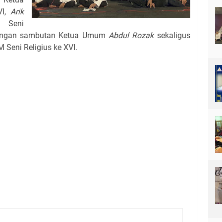
VI
, Arik
 Seni
dengan sambutan Ketua Umum
Abdul Rozak
sekaligus
 Seni Religius ke XVI.