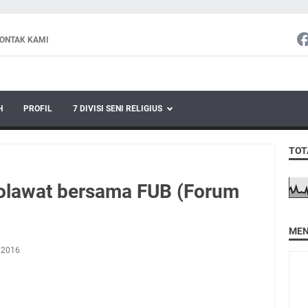
ONTAK KAMI
H
PROFIL
7 DIVISI SENI RELIGIUS
TOT
holawat bersama FUB (Forum
MEN
, 2016