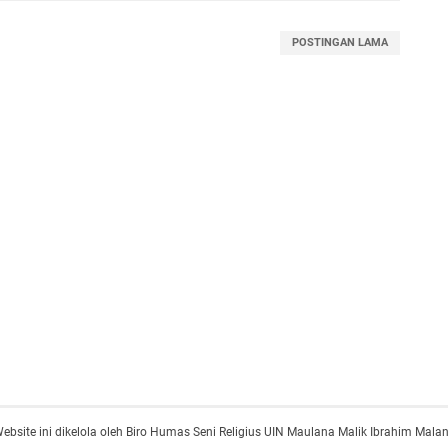
POSTINGAN LAMA
ebsite ini dikelola oleh Biro Humas Seni Religius UIN Maulana Malik Ibrahim Mala