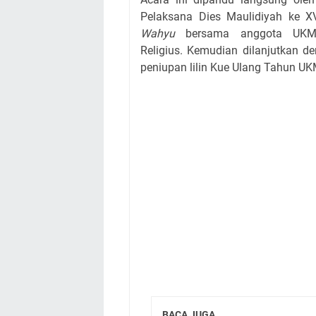
Pelaksana Dies Maulidiyah ke X
Wahyu
bersama anggota UKM
Religius.
Kemudian dilanjutkan 
peniupan lilin Kue Ulang Tahun UKM
BACA JUGA