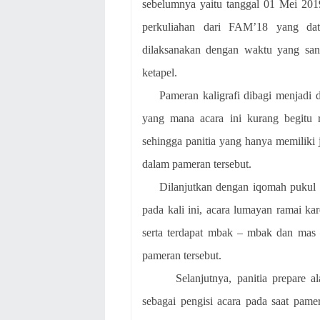
sebelumnya yaitu tanggal 01 Mei 2019 
perkuliahan dari FAM’18 yang da
dilaksanakan dengan waktu yang sa
ketapel.
Pameran kaligrafi dibagi menjadi 
yang mana acara ini kurang begitu r
sehingga panitia yang hanya memiliki
dalam pameran tersebut.
Dilanjutkan dengan iqomah pukul 
pada kali ini, acara lumayan ramai k
serta terdapat mbak – mbak dan mas 
pameran tersebut.
Selanjutnya, panitia prepare 
sebagai pengisi acara pada saat pam