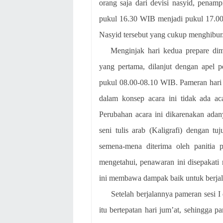
orang saja dari devisi nasyid, penam
pukul 16.30 WIB menjadi pukul 17.00
Nasyid tersebut yang cukup menghibur
Menginjak hari kedua prepare dim
yang pertama, dilanjut dengan apel 
pukul 08.00-08.10 WIB. Pameran hari
dalam konsep acara ini tidak ada ac
Perubahan acara ini dikarenakan ada
seni tulis arab (Kaligrafi) dengan tu
semena-mena diterima
oleh panitia
mengetahui, penawaran ini disepakati 
ini membawa dampak baik untuk berjal
Setelah berjalannya pameran sesi
itu bertepatan hari jum’at, sehingga p