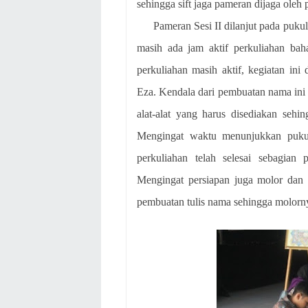
sehingga sift jaga pameran dijaga oleh
Pameran Sesi II dilanjut pada puku
masih ada jam aktif perkuliahan ba
perkuliahan masih aktif, kegiatan in
Eza. Kendala dari pembuatan nama ini 
alat-alat yang harus disediakan sehin
Mengingat waktu menunjukkan pukul
perkuliahan telah selesai sebagia
Mengingat persiapan juga molor dan k
pembuatan tulis nama sehingga molorn