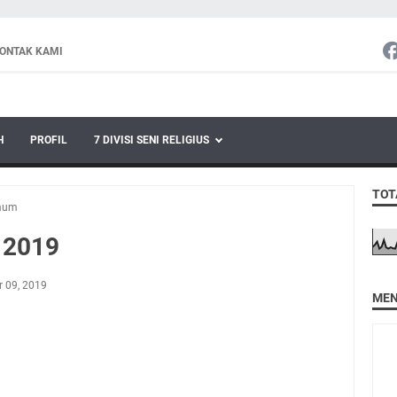
ONTAK KAMI
H
PROFIL
7 DIVISI SENI RELIGIUS
TOT
mum
 2019
r 09, 2019
MEN