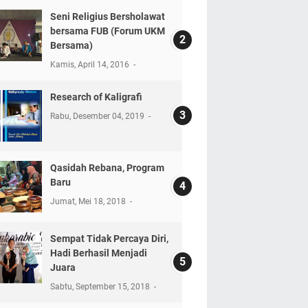
Seni Religius Bersholawat
bersama FUB (Forum UKM
Bersama)
Kamis, April 14, 2016
Research of Kaligrafi
Rabu, Desember 04, 2019
Qasidah Rebana, Program
Baru
Jumat, Mei 18, 2018
Sempat Tidak Percaya Diri,
Hadi Berhasil Menjadi
Juara
Sabtu, September 15, 2018