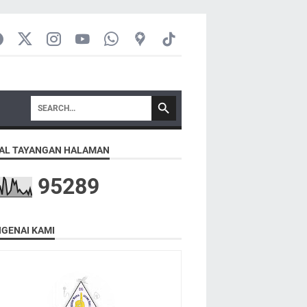
AL TAYANGAN HALAMAN
9
5
2
8
9
GENAI KAMI