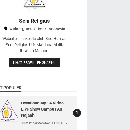
Seni Religius
Malang, Jawa Timur, Indonesia
Website ini dikelola oleh Biro Humas
Seni Religius UIN Maulana Malik
Ibrahim Malang
LIHAT PROFIL LENGKAPKU
T POPULER
Download Mp3 & Video
Live Show Gambus An
Najaah
Jumat, September 30, 2016