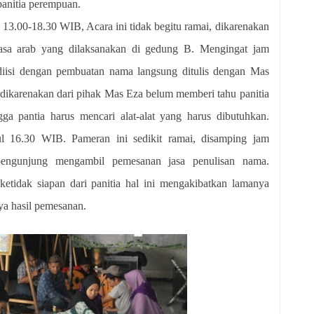
 panitia perempuan.
l 13.00-18.30 WIB, Acara ini tidak begitu ramai, dikarenakan
hasa arab yang dilaksanakan di gedung B. Mengingat jam
i diisi dengan pembuatan nama langsung ditulis dengan Mas
dikarenakan dari pihak Mas Eza belum memberi tahu panitia
gga pantia harus mencari alat-alat yang harus dibutuhkan.
 16.30 WIB. Pameran ini sedikit ramai, disamping jam
n pengunjung mengambil pemesanan jasa penulisan nama.
etidak siapan dari panitia hal ini mengakibatkan lamanya
ya hasil pemesanan.