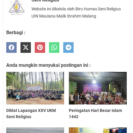
Website ini dikelola oleh Biro Humas Seni Religius
UIN Maulana Malik Ibrahim Malang
Berbagi :
Anda mungkin menyukai postingan ini :
Diklat Lapangan XXV UKM
Peringatan Hari Besar Islam
Seni Religius
1442