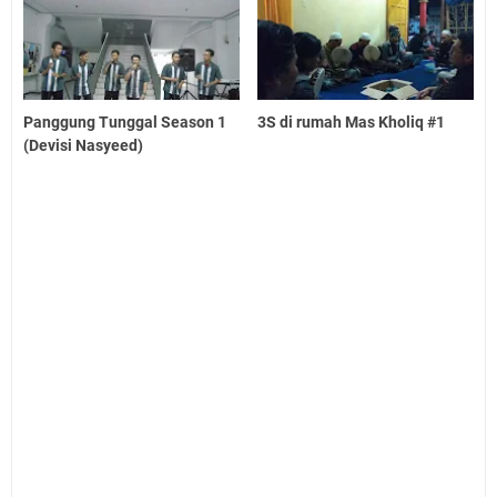
Panggung Tunggal Season 1
3S di rumah Mas Kholiq #1
(Devisi Nasyeed)