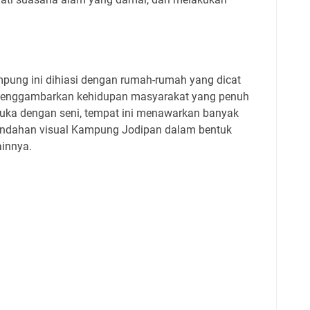
ampung ini dihiasi dengan rumah-rumah yang dicat
menggambarkan kehidupan masyarakat yang penuh
uka dengan seni, tempat ini menawarkan banyak
keindahan visual Kampung Jodipan dalam bentuk
lainnya.