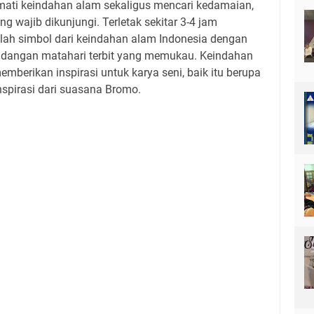
ati keindahan alam sekaligus mencari kedamaian,
 wajib dikunjungi. Terletak sekitar 3-4 jam
lah simbol dari keindahan alam Indonesia dengan
ndangan matahari terbit yang memukau. Keindahan
berikan inspirasi untuk karya seni, baik itu berupa
inspirasi dari suasana Bromo.