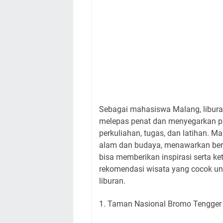
Sebagai mahasiswa Malang, libura
melepas penat dan menyegarkan pi
perkuliahan, tugas, dan latihan. M
alam dan budaya, menawarkan berba
bisa memberikan inspirasi serta ke
rekomendasi wisata yang cocok u
liburan.
1. Taman Nasional Bromo Tengger