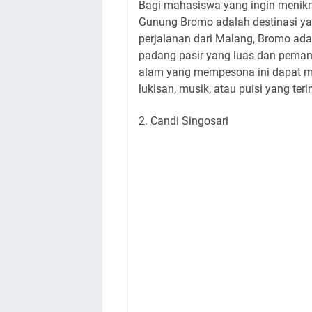
Bagi mahasiswa yang ingin menikm
Gunung Bromo adalah destinasi yang
perjalanan dari Malang, Bromo ada
padang pasir yang luas dan pema
alam yang mempesona ini dapat mem
lukisan, musik, atau puisi yang ter
2. Candi Singosari