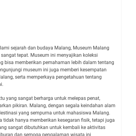
lami sejarah dan budaya Malang, Museum Malang
sangat tepat. Museum ini menyajikan koleksi
yang bisa memberikan pemahaman lebih dalam tentang
ngunjungi museum ini juga memberi kesempatan
 Malang, serta memperkaya pengetahuan tentang
i.
ktu yang sangat berharga untuk melepas penat,
rkan pikiran. Malang, dengan segala keindahan alam
destinasi yang sempurna untuk mahasiswa Malang.
tidak hanya memberikan kesegaran fisik, tetapi juga
ng sangat dibutuhkan untuk kembali ke aktivitas
liburan dan semoga pengalaman wisata ini