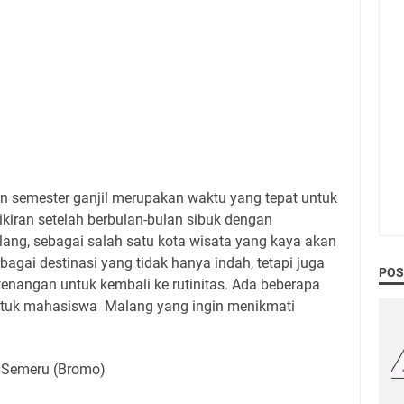
n semester ganjil merupakan waktu yang tepat untuk
kiran setelah berbulan-bulan sibuk dengan
alang, sebagai salah satu kota wisata yang kaya akan
gai destinasi yang tidak hanya indah, tetapi juga
POS
tenangan untuk kembali ke rutinitas. Ada beberapa
ntuk mahasiswa Malang yang ingin menikmati
 Semeru (Bromo)