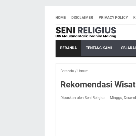
HOME
DISCLAIMER
PRIVACY POLICY
K
BERANDA
TENTANG KAMI
SEJARA
Beranda
/
Umum
Rekomendasi Wisat
Diposkan oleh Seni Religius
Minggu, Desemb