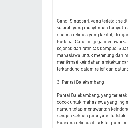
Candi Singosari, yang terletak sek
sejarah yang menyimpan banyak ceri
nuansa religius yang kental, deng
Buddha. Candi ini juga menawarkan
sejenak dari rutinitas kampus. Su
mahasiswa untuk merenung dan me
menikmati keindahan arsitektur ca
terkandung dalam relief dan patun
3. Pantai Balekambang
Pantai Balekambang, yang terletak
cocok untuk mahasiswa yang ingin
namun tetap menawarkan keindahan
dengan sebuah pura yang terletak d
Suasana religius di sekitar pura 