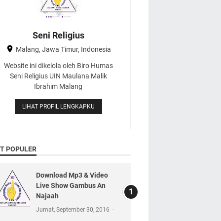
Seni Religius
Malang, Jawa Timur, Indonesia
Website ini dikelola oleh Biro Humas
Seni Religius UIN Maulana Malik
Ibrahim Malang
LIHAT PROFIL LENGKAPKU
T POPULER
Download Mp3 & Video
Live Show Gambus An
Najaah
Jumat, September 30, 2016