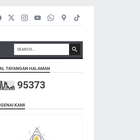
AL TAYANGAN HALAMAN
9
5
3
7
3
GENAI KAMI