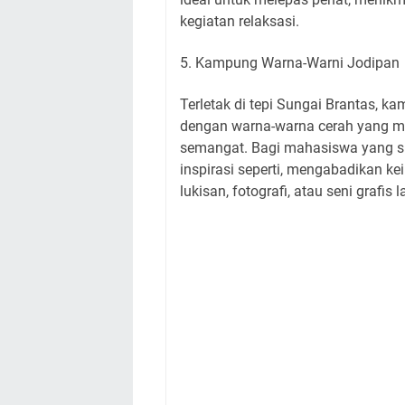
kegiatan relaksasi.
5. Kampung Warna-Warni Jodipan
Terletak di tepi Sungai Brantas, k
dengan warna-warna cerah yang 
semangat. Bagi mahasiswa yang s
inspirasi seperti, mengabadikan 
lukisan, fotografi, atau seni grafis 